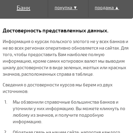
Банк
покупка ▼
продажа ▲
Достоверность представленных данных.
Информация о курсах польского злотого не у всех банков и
не во всех регионах оперативно обновляется на сайтах. Для
того, чтобы предоставить Вам наиболее полную
информацию, кроме самих котировок валют мы выводим
шкалу достоверности в виде зеленых, желтых или красных
значков, расположенных справа в таблице.
Сведения о достоверности курсов мы берем из двух
источников:
Мы обзвонили справочные большинства банков и
уточнили у них информацию. Вы можете кликнуть по
любому из значков, и получите подробную
информацию.
Обратная связь на нашем сайте: напротив каждого