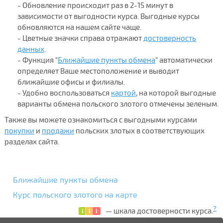
- Обновление происходит раз в 2-15 минут в
зависимости от выгодности курса. Выгодные курсы
обновляются на нашем сайте чаще.
- Цветные значки справа отражают
достоверность
данных
.
- Функция "
Ближайшие пункты обмена
" автоматически
определяет Ваше местоположение и выводит
ближайшие офисы и филиалы.
- Удобно воспользоваться
картой
, на которой выгодные
варианты обмена польского злотого отмечены зеленым.
Также вы можете ознакомиться с выгодными курсами
покупки
и
продажи
польских злотых в соответствующих
разделах сайта.
Ближайшие пункты обмена
Курс польского злотого на карте
?
— шкала достоверности курса.