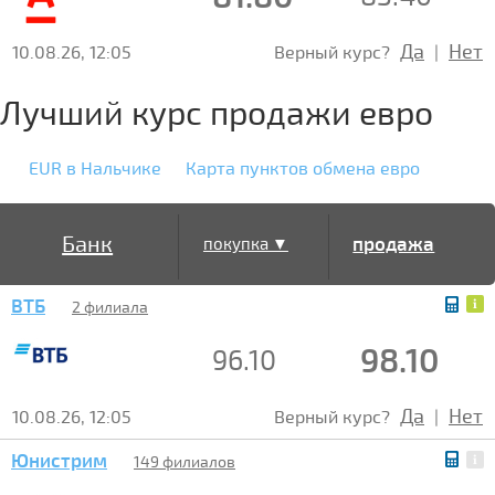
Да
Нет
10.08.26, 12:05
Верный курс?
|
Лучший курс продажи евро
EUR в Нальчике
Карта пунктов обмена евро
Банк
продажа
покупка ▼
ВТБ
▲
2 филиала
98.10
96.10
Да
Нет
10.08.26, 12:05
Верный курс?
|
Юнистрим
149 филиалов