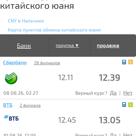
китайского юаня
CNY в Нальчике
Карта пунктов обмена китайского юаня
Банк
продажа
покупка ▼
Сбербанк
▲
28 филиалов
12.39
12.11
Да
Нет
08.08.26, 02:27
Верный курс?
|
ВТБ
2 филиала
13.05
12.45
Да
Нет
10.08.26, 12:05
Верный курс?
|