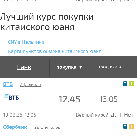
Лучший курс покупки
китайского юаня
CNY в Нальчике
Карта пунктов обмена китайского юаня
Банк
покупка ▼
продажа ▲
ВТБ
2 филиала
12.45
13.05
Да
Нет
10.08.26, 12:05
Верный курс?
|
Сбербанк
28 филиалов