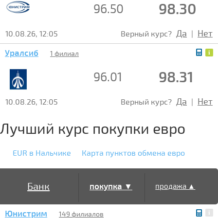
98.30
96.50
Да
Нет
10.08.26, 12:05
Верный курс?
|
Уралсиб
1 филиал
98.31
96.01
Да
Нет
10.08.26, 12:05
Верный курс?
|
Лучший курс покупки евро
EUR в Нальчике
Карта пунктов обмена евро
Банк
покупка ▼
продажа ▲
Юнистрим
149 филиалов