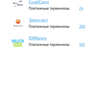
СкайСенд
Платежные терминалы:
24
Элекснет
Платежные терминалы:
205
ЮMoney
Платежные терминалы:
105