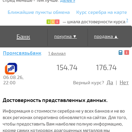
спред меньше - тем лучше.
далее »
Ближайшие пункты обмена
Курс серебра на карте
?
— шкала достоверности курса.
Банк
покупка ▼
продажа ▲
Промсвязьбанк
1 филиал
154.74
176.74
06.08.26,
Да
Нет
22:00
Верный курс?
|
Достоверность представленных данных.
Информация о стоимости серебра не у всех банков и не во
всех регионах оперативно обновляется на сайтах. Для того,
чтобы предоставить Вам наиболее полную информацию,
кроме самих котировок драгоценных металлов мы