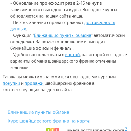
- Обновление происходит раз в 2-15 минут в
зависимости от выгодности курса. Выгодные курсы
обновляются на нашем сайте чаще.
- Цветные значки справа отражают
достоверность
данных
.
- Функция "
Ближайшие пункты обмена
" автоматически
определяет Ваше местоположение и выводит
ближайшие офисы и филиалы.
- Удобно воспользоваться
картой
, на которой выгодные
варианты обмена швейцарского франка отмечены
зеленым.
Также вы можете ознакомиться с выгодными курсами
покупки
и
продажи
швейцарских франков в
соответствующих разделах сайта.
Ближайшие пункты обмена
Курс швейцарского франка на карте
?
— шкала достоверности курса.