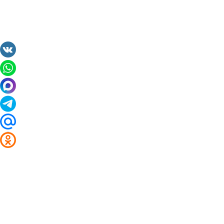
2014 - 2026 Valuta24.ru. Выгодные курсы валют 
Таблицы и графики курсов:
Курс валют в банках и обменниках Нальчика