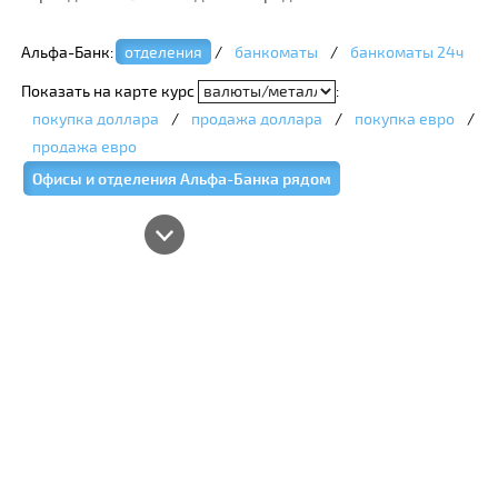
Альфа-Банк:
отделения
/
банкоматы
/
банкоматы 24ч
Показать на карте курс
:
покупка доллара
/
продажа доллара
/
покупка евро
/
продажа евро
Офисы и отделения Альфа-Банка рядом