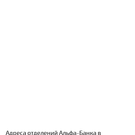
Адреса отделений Альфа-Банка в