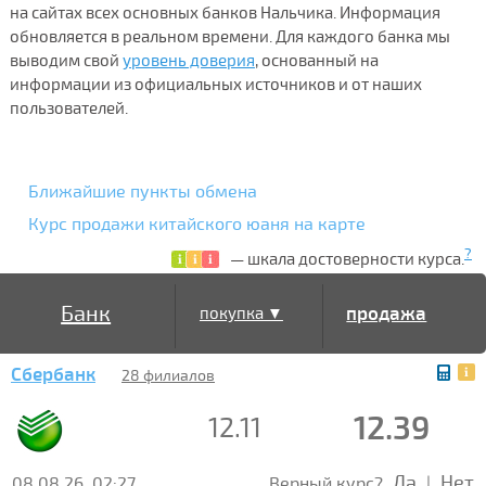
на сайтах всех основных банков Нальчика. Информация
обновляется в реальном времени. Для каждого банка мы
выводим свой
уровень доверия
, основанный на
информации из официальных источников и от наших
пользователей.
Ближайшие пункты обмена
Курс продажи китайского юаня на карте
?
— шкала достоверности курса.
Банк
продажа
покупка ▼
Сбербанк
▲
28 филиалов
12.39
12.11
Да
Нет
08.08.26, 02:27
Верный курс?
|